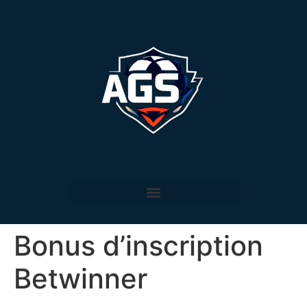
Bonus d’inscription
Betwinner