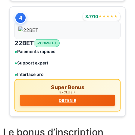
8.7/10
★★★★★
4
22BET
COMPLET
Paiements rapides
Support expert
Interface pro
Super Bonus
EXCLUSIF
OBTENIR
Le bonus d’inscription