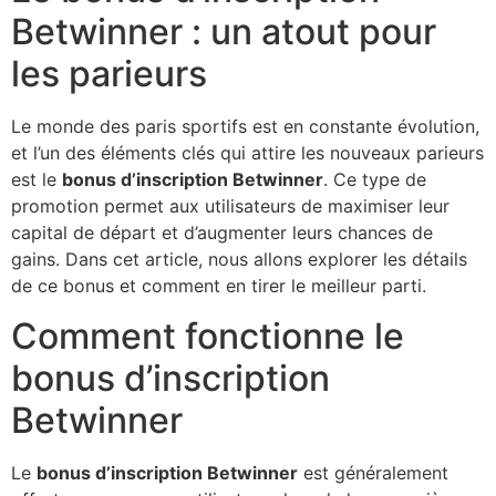
Betwinner : un atout pour
les parieurs
Le monde des paris sportifs est en constante évolution,
et l’un des éléments clés qui attire les nouveaux parieurs
est le
bonus d’inscription Betwinner
. Ce type de
promotion permet aux utilisateurs de maximiser leur
capital de départ et d’augmenter leurs chances de
gains. Dans cet article, nous allons explorer les détails
de ce bonus et comment en tirer le meilleur parti.
Comment fonctionne le
bonus d’inscription
Betwinner
Le
bonus d’inscription Betwinner
est généralement