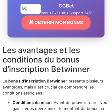
GGBet
Bonus Exclusif + Support 24/7
🎁 OBTENIR MON BONUS
Les avantages et les
conditions du bonus
d’inscription Betwinner
Le
bonus d’inscription Betwinner
présente plusieurs
avantages, mais il est crucial de comprendre les
conditions associées :
Conditions de mise :
Avant de pouvoir retirer vos
gains, vous devez miser le montant du bonus un