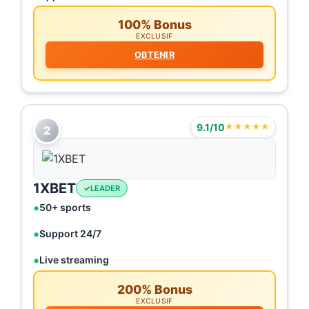
100% Bonus
EXCLUSIF
OBTENIR
9.1/10
★★★★★
2
1XBET
LEADER
50+ sports
Support 24/7
Live streaming
200% Bonus
EXCLUSIF