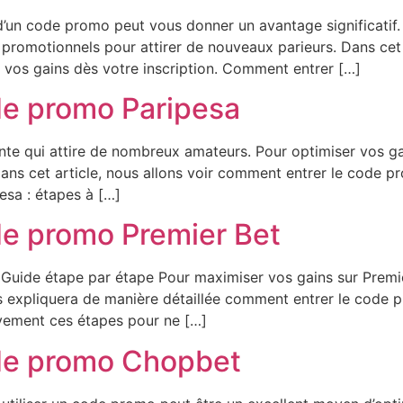
d’un code promo peut vous donner un avantage significatif. 
 promotionnels pour attirer de nouveaux parieurs. Dans ce
 vos gains dès votre inscription. Comment entrer […]
de promo Paripesa
ante qui attire de nombreux amateurs. Pour optimiser vos ga
Dans cet article, nous allons voir comment entrer le code
sa : étapes à […]
e promo Premier Bet
uide étape par étape Pour maximiser vos gains sur Premier 
s expliquera de manière détaillée comment entrer le code pr
ivement ces étapes pour ne […]
de promo Chopbet