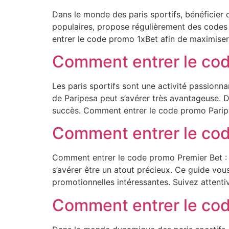
Dans le monde des paris sportifs, bénéficier 
populaires, propose régulièrement des codes
entrer le code promo 1xBet afin de maximiser
Comment entrer le co
Les paris sportifs sont une activité passionn
de Paripesa peut s’avérer très avantageuse. 
succès. Comment entrer le code promo Paripe
Comment entrer le cod
Comment entrer le code promo Premier Bet : G
s’avérer être un atout précieux. Ce guide vou
promotionnelles intéressantes. Suivez attent
Comment entrer le co