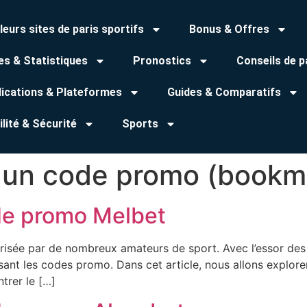
leurs sites de paris sportifs
Bonus & Offres
es & Statistiques
Pronostics
Conseils de p
lications & Plateformes
Guides & Comparatifs
ilité & Sécurité
Sports
r un code promo (bookm
de promo Melbet
 prisée par de nombreux amateurs de sport. Avec l’essor de
ilisant les codes promo. Dans cet article, nous allons expl
trer le […]