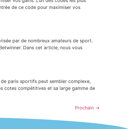
iser vos gains. L’un des codes les plus
entrée de ce code pour maximiser vos
prisée par de nombreux amateurs de sport.
Betwinner. Dans cet article, nous vous
de paris sportifs peut sembler complexe,
ses cotes compétitives et sa large gamme de
Prochain
→