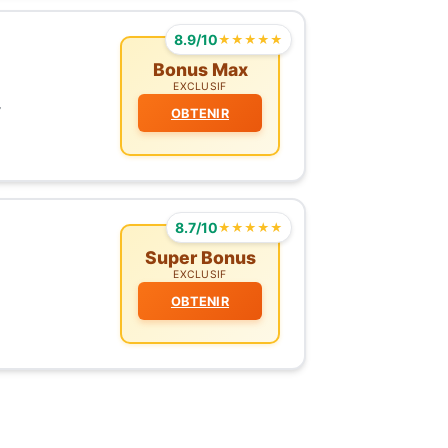
8.9/10
★★★★★
Bonus Max
EXCLUSIF
y
OBTENIR
8.7/10
★★★★★
Super Bonus
EXCLUSIF
OBTENIR