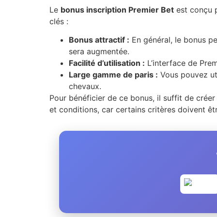
Le
bonus inscription Premier Bet
est conçu p
clés :
Bonus attractif :
En général, le bonus peu
sera augmentée.
Facilité d’utilisation :
L’interface de Premi
Large gamme de paris :
Vous pouvez uti
chevaux.
Pour bénéficier de ce bonus, il suffit de cré
et conditions, car certains critères doivent ê