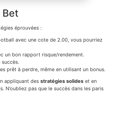
 Bet
atégies éprouvées :
otball avec une cote de 2.00, vous pourriez
avec un bon rapport risque/rendement.
 succès.
tes prêt à perdre, même en utilisant un bonus.
En appliquant des
stratégies solides
et en
s. N’oubliez pas que le succès dans les paris