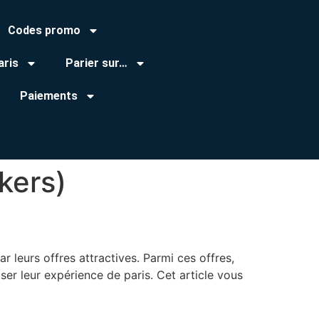
Codes promo
aris
Parier sur…
Paiements
kers)
 leurs offres attractives. Parmi ces offres,
er leur expérience de paris. Cet article vous