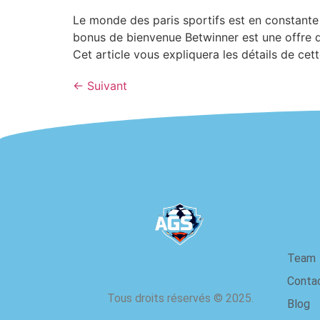
Le monde des paris sportifs est en constante 
bonus de bienvenue Betwinner est une offre qui
Cet article vous expliquera les détails de cett
←
Suivant
à 
Team
Conta
Tous droits réservés
©
2025.
Blog