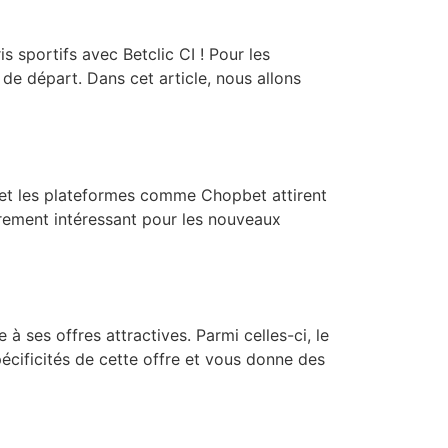
s sportifs avec Betclic CI ! Pour les
de départ. Dans cet article, nous allons
 et les plateformes comme Chopbet attirent
èrement intéressant pour les nouveaux
 ses offres attractives. Parmi celles-ci, le
pécificités de cette offre et vous donne des