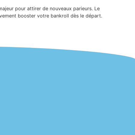
majeur pour attirer de nouveaux parieurs. Le
tivement booster votre bankroll dès le départ.