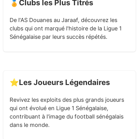
🏅
Clubs les Plus Titrés
De l'AS Douanes au Jaraaf, découvrez les
clubs qui ont marqué l'histoire de la Ligue 1
Sénégalaise par leurs succès répétés.
⭐
Les Joueurs Légendaires
Revivez les exploits des plus grands joueurs
qui ont évolué en Ligue 1 Sénégalaise,
contribuant à l'image du football sénégalais
dans le monde.