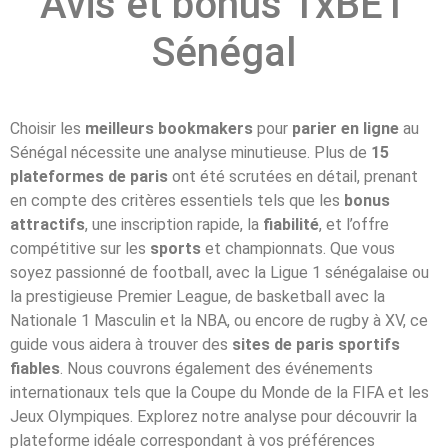
Avis et bonus 1xBET
Sénégal
Choisir les
meilleurs bookmakers
pour
parier en ligne
au
Sénégal nécessite une analyse minutieuse. Plus de
15
plateformes de paris
ont été scrutées en détail, prenant
en compte des critères essentiels tels que les
bonus
attractifs
, une inscription rapide, la
fiabilité
, et l’offre
compétitive sur les
sports
et championnats. Que vous
soyez passionné de football, avec la Ligue 1 sénégalaise ou
la prestigieuse Premier League, de basketball avec la
Nationale 1 Masculin et la NBA, ou encore de rugby à XV, ce
guide vous aidera à trouver des
sites de paris sportifs
fiables
. Nous couvrons également des événements
internationaux tels que la Coupe du Monde de la FIFA et les
Jeux Olympiques. Explorez notre analyse pour découvrir la
plateforme idéale correspondant à vos préférences