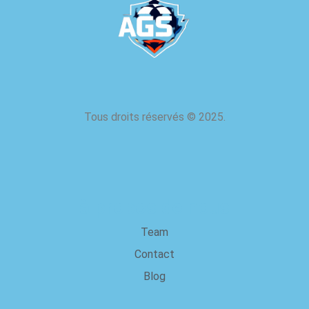
Tous droits réservés
©
2025.
à propos de nous
Team
Contact
Blog