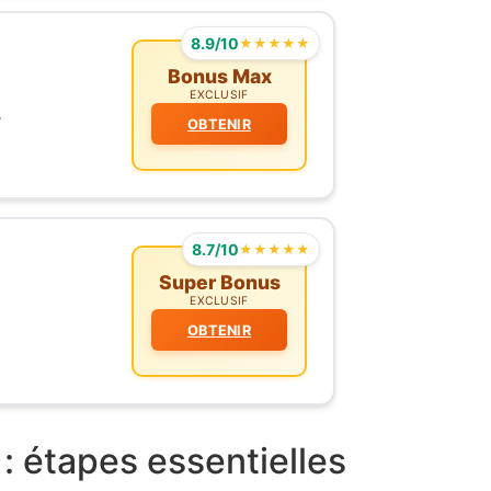
8.9/10
★★★★★
Bonus Max
EXCLUSIF
y
OBTENIR
8.7/10
★★★★★
Super Bonus
EXCLUSIF
OBTENIR
 : étapes essentielles