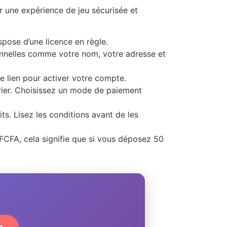
tir une expérience de jeu sécurisée et
spose d’une licence en règle.
nnelles comme votre nom, votre adresse et
le lien pour activer votre compte.
ier. Choisissez un mode de paiement
s. Lisez les conditions avant de les
FCFA, cela signifie que si vous déposez 50