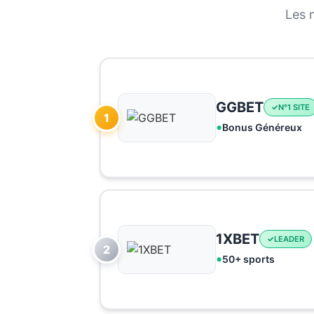
Les 
GGBET
N°1 SITE
1
Bonus Généreux
1XBET
LEADER
2
50+ sports