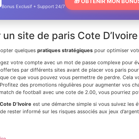
🎁 OBTENIR MON BONU
Bonus Exclusif + Support 24/7
un site de paris Cote D’Ivoire
adopter quelques
pratiques stratégiques
pour optimiser votr
gez votre compte avec un mot de passe complexe pour évit
fertes par différents sites avant de placer vos paris pour
 que ce que vous pouvez vous permettre de perdre. Cela vou
Profitez des promotions régulières pour augmenter vos ch
match de football avec une cote de 2.00, vous pourriez po
 Cote D’Ivoire
est une démarche simple si vous suivez les 
de rester informé sur les risques associés aux jeux d’argent
ire