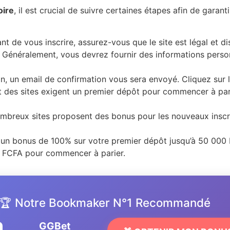
oire
, il est crucial de suivre certaines étapes afin de garan
t de vous inscrire, assurez-vous que le site est légal et di
Généralement, vous devrez fournir des informations perso
on, un email de confirmation vous sera envoyé. Cliquez sur 
 des sites exigent un premier dépôt pour commencer à par
breux sites proposent des bonus pour les nouveaux inscrit
re un bonus de 100% sur votre premier dépôt jusqu’à 50 000 
0 FCFA pour commencer à parier.
🏆 Notre Bookmaker N°1 Recommandé
GGBet