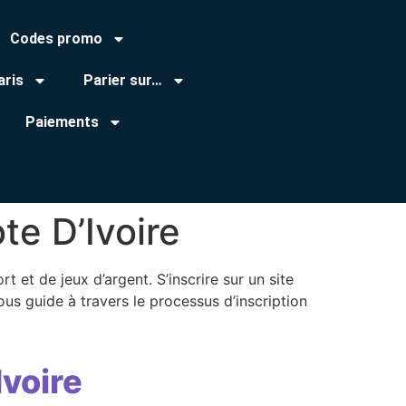
Codes promo
aris
Parier sur…
Paiements
te D’Ivoire
 et de jeux d’argent. S’inscrire sur un site
us guide à travers le processus d’inscription
Ivoire