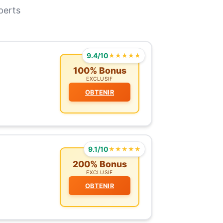
perts
9.4/10
★★★★★
100% Bonus
EXCLUSIF
OBTENIR
9.1/10
★★★★★
200% Bonus
EXCLUSIF
OBTENIR