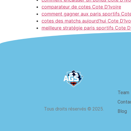
comparateur de cotes Cote D’Ivoire
comment gagner aux paris sportifs Cote
cotes des matchs aujourd’hui Cote D’Ivo
meilleure stratégie paris sportifs Cote D
à 
Team
Conta
Tous droits réservés
©
2025.
Blog