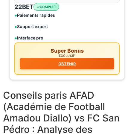
22BET
COMPLET
Paiements rapides
Support expert
Interface pro
Super Bonus
EXCLUSIF
OBTENIR
Conseils paris AFAD
(Académie de Football
Amadou Diallo) vs FC San
Pédro : Analyse des