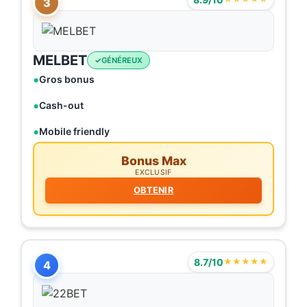
3
MELBET
GÉNÉREUX
Gros bonus
Cash-out
Mobile friendly
Bonus Max
EXCLUSIF
OBTENIR
8.7/10
★★★★★
4