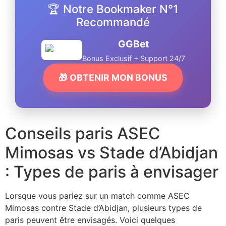
🏆 Notre Bookmaker N°1
Recommandé
GGBet
Bonus Exclusif + Support 24/7
🎁 OBTENIR MON BONUS
Conseils paris ASEC
Mimosas vs Stade d’Abidjan
: Types de paris à envisager
Lorsque vous pariez sur un match comme ASEC
Mimosas contre Stade d’Abidjan, plusieurs types de
paris peuvent être envisagés. Voici quelques