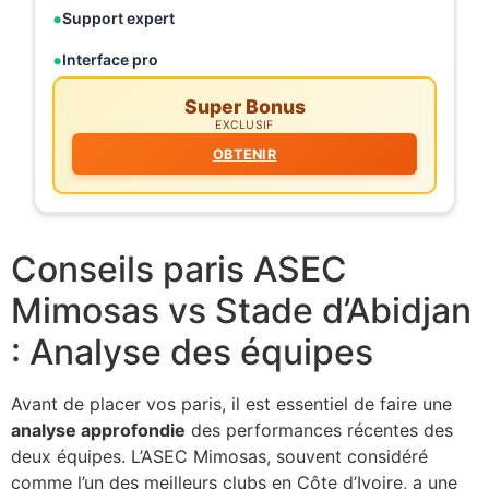
Support expert
Interface pro
Super Bonus
EXCLUSIF
OBTENIR
Conseils paris ASEC
Mimosas vs Stade d’Abidjan
: Analyse des équipes
Avant de placer vos paris, il est essentiel de faire une
analyse approfondie
des performances récentes des
deux équipes. L’ASEC Mimosas, souvent considéré
comme l’un des meilleurs clubs en Côte d’Ivoire, a une