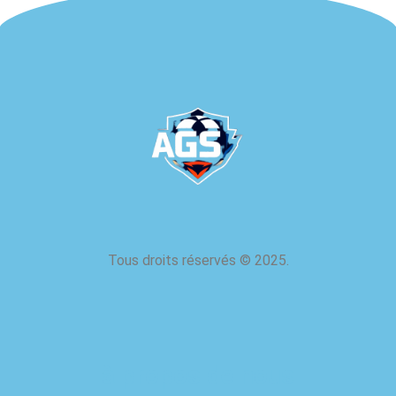
Tous droits réservés
©
2025.
à propos de nous