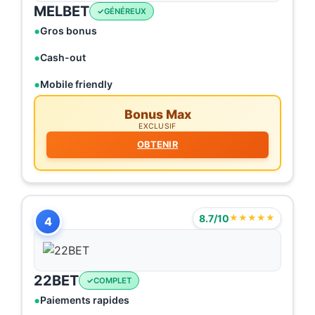
MELBET
GÉNÉREUX
Gros bonus
Cash-out
Mobile friendly
Bonus Max
EXCLUSIF
OBTENIR
8.7/10
★★★★★
4
22BET
COMPLET
Paiements rapides