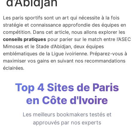
d’Abidjan
Les paris sportifs sont un art qui nécessite à la fois
stratégie et connaissance approfondie des équipes en
compétition. Dans cet article, nous allons explorer les
conseils pratiques
pour parier sur le match entre l’ASEC
Mimosas et le Stade d’Abidjan, deux équipes
emblématiques de la Ligue ivoirienne. Préparez-vous à
maximiser vos gains en suivant nos recommandations
éclairées.
Top 4 Sites de Paris
en Côte d'Ivoire
Les meilleurs bookmakers testés et
approuvés par nos experts