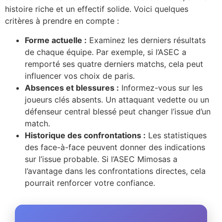
histoire riche et un effectif solide. Voici quelques
critères à prendre en compte :
Forme actuelle :
Examinez les derniers résultats
de chaque équipe. Par exemple, si l’ASEC a
remporté ses quatre derniers matchs, cela peut
influencer vos choix de paris.
Absences et blessures :
Informez-vous sur les
joueurs clés absents. Un attaquant vedette ou un
défenseur central blessé peut changer l’issue d’un
match.
Historique des confrontations :
Les statistiques
des face-à-face peuvent donner des indications
sur l’issue probable. Si l’ASEC Mimosas a
l’avantage dans les confrontations directes, cela
pourrait renforcer votre confiance.