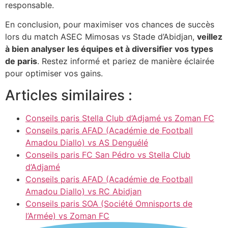
responsable.
En conclusion, pour maximiser vos chances de succès
lors du match ASEC Mimosas vs Stade d’Abidjan,
veillez
à bien analyser les équipes et à diversifier vos types
de paris
. Restez informé et pariez de manière éclairée
pour optimiser vos gains.
Articles similaires :
Conseils paris Stella Club d’Adjamé vs Zoman FC
Conseils paris AFAD (Académie de Football
Amadou Diallo) vs AS Denguélé
Conseils paris FC San Pédro vs Stella Club
d’Adjamé
Conseils paris AFAD (Académie de Football
Amadou Diallo) vs RC Abidjan
Conseils paris SOA (Société Omnisports de
l’Armée) vs Zoman FC