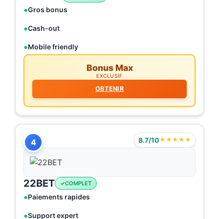
Gros bonus
Cash-out
Mobile friendly
Bonus Max
EXCLUSIF
OBTENIR
8.7/10
★★★★★
4
22BET
COMPLET
Paiements rapides
Support expert