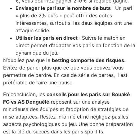
€, vous pourriez gagner 210 € si l’équipe gagne.
Envisager le pari sur le nombre de buts
: Un pari
« plus de 2,5 buts » peut offrir des cotes
intéressantes, surtout si les deux équipes ont une
attaque solide.
Utiliser les paris en direct
: Suivre le match en
direct permet d’adapter vos paris en fonction de la
dynamique du jeu.
N’oubliez pas que le
betting comporte des risques
.
Évitez de parier plus que ce que vous pouvez vous
permettre de perdre. En cas de série de pertes, il est
préférable de faire une pause.
En conclusion, les
conseils pour les paris sur Bouaké
FC vs AS Denguélé
reposent sur une analyse
minutieuse des équipes et l’adoption de stratégies de
mise adaptées. Restez informé et ne négligez pas les
aspects psychologiques du jeu. Une bonne préparation
est la clé du succès dans les paris sportifs.