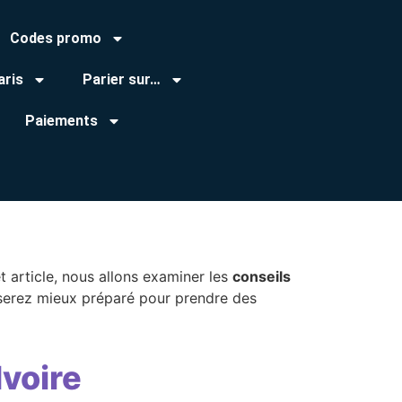
Codes promo
aris
Parier sur…
Paiements
t article, nous allons examiner les
conseils
serez mieux préparé pour prendre des
Ivoire