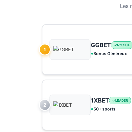
Les 
GGBET
N°1 SITE
1
Bonus Généreux
1XBET
LEADER
2
50+ sports