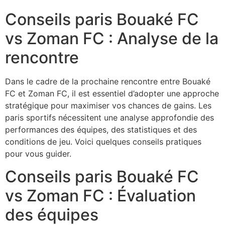
Conseils paris Bouaké FC
vs Zoman FC : Analyse de la
rencontre
Dans le cadre de la prochaine rencontre entre Bouaké
FC et Zoman FC, il est essentiel d’adopter une approche
stratégique pour maximiser vos chances de gains. Les
paris sportifs nécessitent une analyse approfondie des
performances des équipes, des statistiques et des
conditions de jeu. Voici quelques conseils pratiques
pour vous guider.
Conseils paris Bouaké FC
vs Zoman FC : Évaluation
des équipes