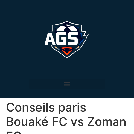
Conseils paris
Bouaké FC vs Zoman