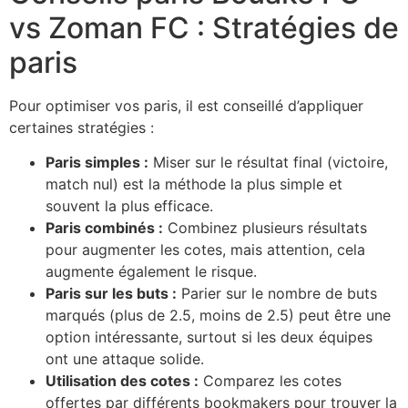
vs Zoman FC : Stratégies de
paris
Pour optimiser vos paris, il est conseillé d’appliquer
certaines stratégies :
Paris simples :
Miser sur le résultat final (victoire,
match nul) est la méthode la plus simple et
souvent la plus efficace.
Paris combinés :
Combinez plusieurs résultats
pour augmenter les cotes, mais attention, cela
augmente également le risque.
Paris sur les buts :
Parier sur le nombre de buts
marqués (plus de 2.5, moins de 2.5) peut être une
option intéressante, surtout si les deux équipes
ont une attaque solide.
Utilisation des cotes :
Comparez les cotes
offertes par différents bookmakers pour trouver la