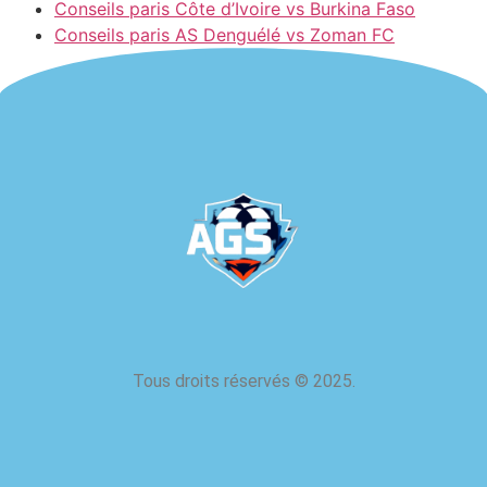
Conseils paris Côte d’Ivoire vs Burkina Faso
Conseils paris AS Denguélé vs Zoman FC
Tous droits réservés
©
2025.