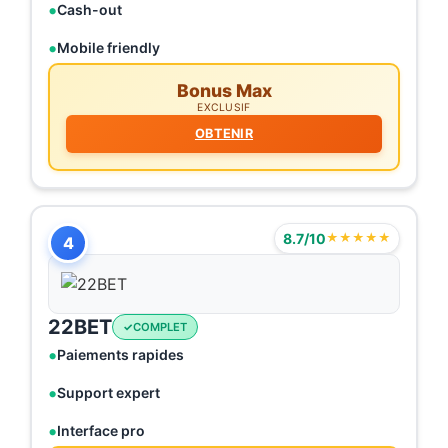
Cash-out
Mobile friendly
Bonus Max
EXCLUSIF
OBTENIR
8.7/10
★★★★★
4
22BET
COMPLET
Paiements rapides
Support expert
Interface pro