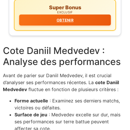
Super Bonus
EXCLUSIF
OBTENIR
Cote Daniil Medvedev :
Analyse des performances
Avant de parier sur Daniil Medvedev, il est crucial
d’analyser ses performances récentes. La
cote Daniil
Medvedev
fluctue en fonction de plusieurs critères :
Forme actuelle
: Examinez ses derniers matchs,
victoires ou défaites.
Surface de jeu
: Medvedev excelle sur dur, mais
ses performances sur terre battue peuvent
affecter sa cote.