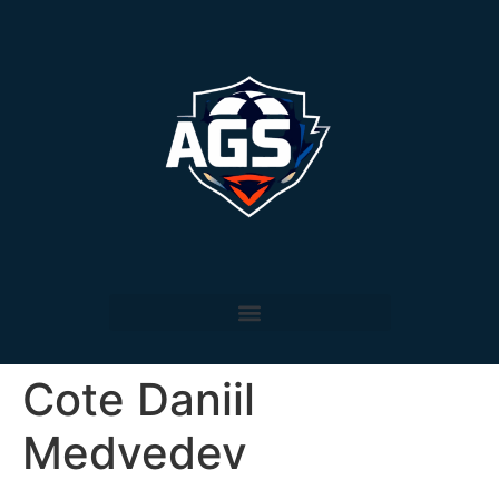
Cote Daniil
Medvedev