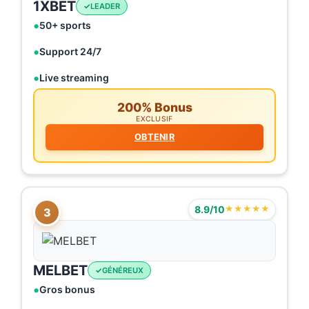
1XBET
LEADER
50+ sports
Support 24/7
Live streaming
200% Bonus
EXCLUSIF
OBTENIR
8.9/10
★★★★★
3
MELBET
GÉNÉREUX
Gros bonus