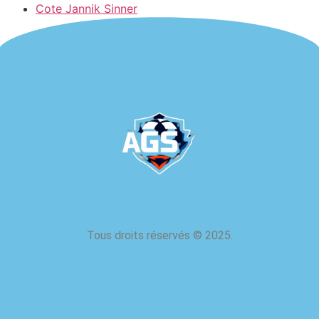
Cote Jannik Sinner
Tous droits réservés
©
2025.