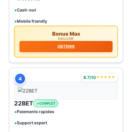
Cash-out
Mobile friendly
Bonus Max
EXCLUSIF
OBTENIR
8.7/10
★★★★★
4
22BET
COMPLET
Paiements rapides
Support expert