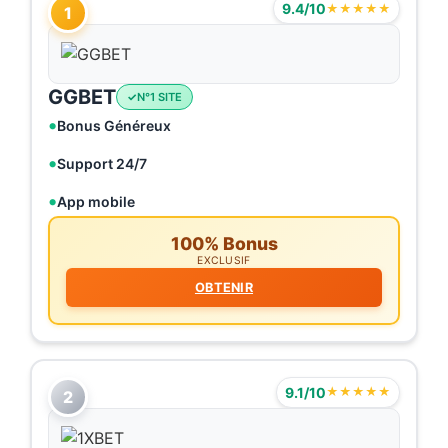
9.4/10
★★★★★
1
GGBET
N°1 SITE
Bonus Généreux
Support 24/7
App mobile
100% Bonus
EXCLUSIF
OBTENIR
9.1/10
★★★★★
2