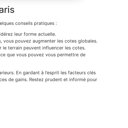
aris
uelques conseils pratiques :
idérez leur forme actuelle.
ts, vous pouvez augmenter les cotes globales.
 le terrain peuvent influencer les cotes.
ue ce que vous pouvez vous permettre de
ieurs. En gardant à l’esprit les facteurs clés
ces de gains. Restez prudent et informé pour