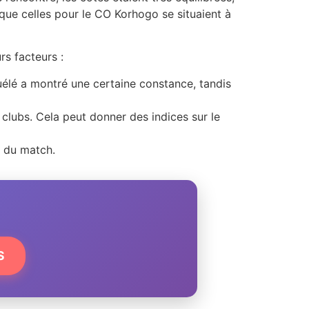
 que celles pour le CO Korhogo se situaient à
rs facteurs :
élé a montré une certaine constance, tandis
clubs. Cela peut donner des indices sur le
t du match.
S