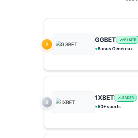
GGBET
N°1 SITE
1
Bonus Généreux
1XBET
LEADER
2
50+ sports