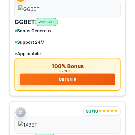
GGBET
N°1 SITE
Bonus Généreux
Support 24/7
App mobile
100% Bonus
EXCLUSIF
OBTENIR
9.1/10
★★★★★
2