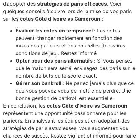
d’adopter des
stratégies de paris efficaces
. Voici
quelques conseils à suivre lors de la mise de vos paris
sur les
cotes Côte d’Ivoire vs Cameroun
:
Évaluer les cotes en temps réel :
Les cotes
peuvent changer rapidement en fonction des
mises des parieurs et des nouvelles (blessures,
conditions de jeu). Restez informé.
Opter pour des paris alternatifs :
Si vous pensez
que le match sera serré, envisagez des paris sur le
nombre de buts ou le score exact.
Gérer son bankroll :
Ne pariez jamais plus que ce
que vous pouvez vous permettre de perdre. Une
bonne gestion de bankroll est essentielle.
En conclusion, les
cotes Côte d’Ivoire vs Cameroun
représentent une opportunité passionnante pour les
parieurs. En analysant les équipes et en adoptant des
stratégies de paris astucieuses, vous augmentez vos
chances de succès. Restez vigilant et informé pour faire