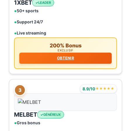
1XBET
LEADER
50+ sports
Support 24/7
Live streaming
200% Bonus
EXCLUSIF
OBTENIR
8.9/10
★★★★★
3
MELBET
GÉNÉREUX
Gros bonus