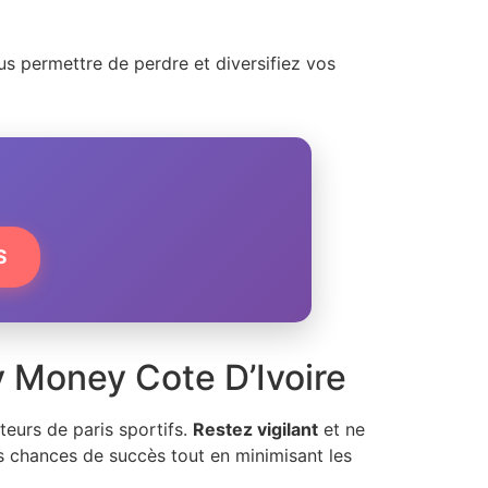
us permettre de perdre et diversifiez vos
S
v Money Cote D’Ivoire
eurs de paris sportifs.
Restez vigilant
et ne
 chances de succès tout en minimisant les