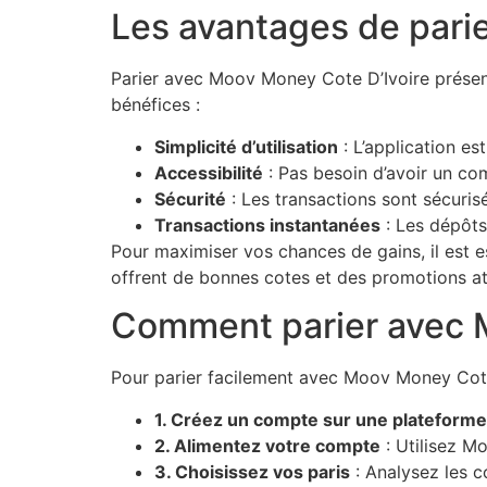
Les avantages de pari
Parier avec Moov Money Cote D’Ivoire présent
bénéfices :
Simplicité d’utilisation
: L’application es
Accessibilité
: Pas besoin d’avoir un co
Sécurité
: Les transactions sont sécurisé
Transactions instantanées
: Les dépôts
Pour maximiser vos chances de gains, il est e
offrent de bonnes cotes et des promotions at
Comment parier avec M
Pour parier facilement avec Moov Money Cote 
1. Créez un compte sur une plateforme
2. Alimentez votre compte
: Utilisez M
3. Choisissez vos paris
: Analysez les c