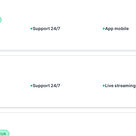
Support 24/7
App mobile
Support 24/7
Live streaming
EUX