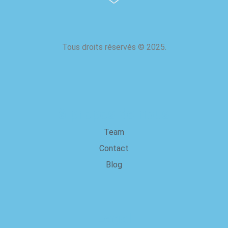
Tous droits réservés
©
2025.
à propos de nous
Team
Contact
Blog
Legal