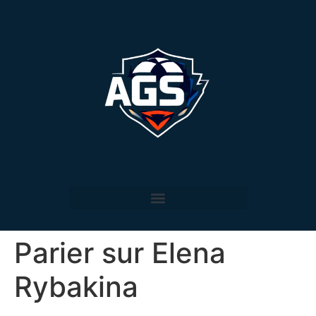
Parier sur Elena
Rybakina