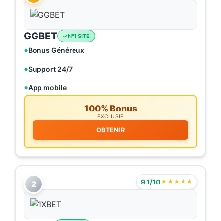
GGBET
N°1 SITE
Bonus Généreux
Support 24/7
App mobile
100% Bonus
EXCLUSIF
OBTENIR
9.1/10
★★★★★
2