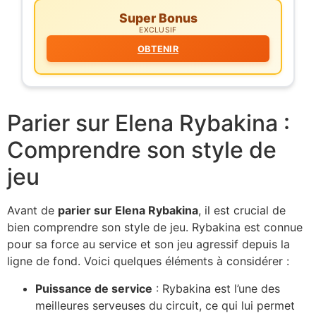
Super Bonus
EXCLUSIF
OBTENIR
Parier sur Elena Rybakina :
Comprendre son style de
jeu
Avant de
parier sur Elena Rybakina
, il est crucial de
bien comprendre son style de jeu. Rybakina est connue
pour sa force au service et son jeu agressif depuis la
ligne de fond. Voici quelques éléments à considérer :
Puissance de service
: Rybakina est l’une des
meilleures serveuses du circuit, ce qui lui permet