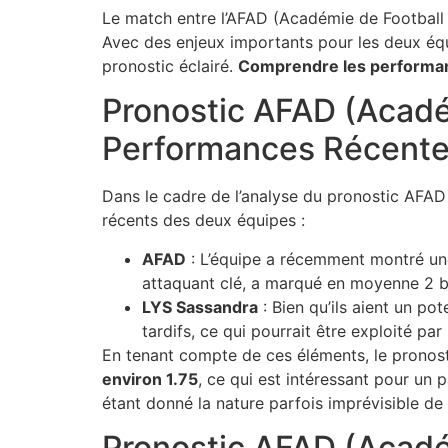
Le match entre l’AFAD (Académie de Football
Avec des enjeux importants pour les deux équi
pronostic éclairé.
Comprendre les performanc
Pronostic AFAD (Acadé
Performances Récent
Dans le cadre de l’analyse du pronostic AFAD
récents des deux équipes :
AFAD
: L’équipe a récemment montré une
attaquant clé, a marqué en moyenne 2 b
LYS Sassandra
: Bien qu’ils aient un pot
tardifs, ce qui pourrait être exploité par 
En tenant compte de ces éléments, le pronos
environ 1.75
, ce qui est intéressant pour un 
étant donné la nature parfois imprévisible de
Pronostic AFAD (Acadé