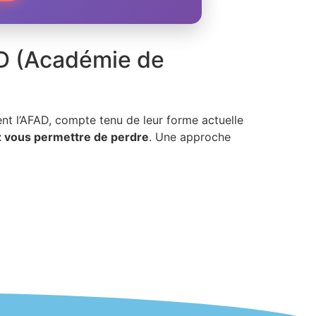
AD (Académie de
t l’AFAD, compte tenu de leur forme actuelle
z vous permettre de perdre
. Une approche