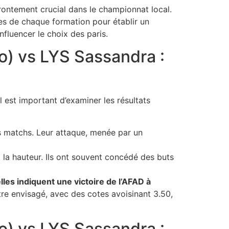
ontement crucial dans le championnat local.
ses de chaque formation pour établir un
fluencer le choix des paris.
o) vs LYS Sassandra :
 est important d’examiner les résultats
s matchs. Leur attaque, menée par un
 à la hauteur. Ils ont souvent concédé des buts
lles indiquent une victoire de l’AFAD à
être envisagé, avec des cotes avoisinant 3.50,
o) vs LYS Sassandra :