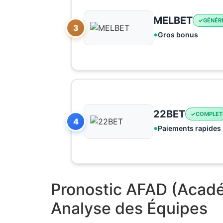
MELBET
GÉNÉR
3
Gros bonus
22BET
COMPLET
4
Paiements rapides
Pronostic AFAD (Acadé
Analyse des Équipes