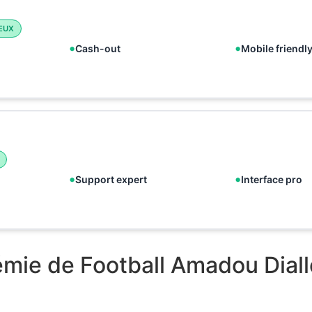
EUX
Cash-out
Mobile friendl
Support expert
Interface pro
mie de Football Amadou Diall