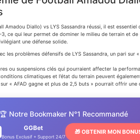
s
 Amadou Diallo) vs LYS Sassandra réussi, il est essentiel
3, ce qui leur permet de dominer le milieu de terrain et de
vilégiant une défense solide.
ec les problèmes défensifs de LYS Sassandra, un pari sur 
sures ou suspensions clés qui pourraient affecter la perfor
conditions climatiques et l’état du terrain peuvent égaleme
sur « AFAD gagne et plus de 2,5 buts » pourrait offrir une c
🏆 Notre Bookmaker N°1 Recommandé
GGBet
🎁 OBTENIR MON BONU
Bonus Exclusif + Support 24/7