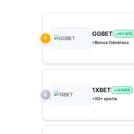
GGBET
N°1 SITE
1
Bonus Généreux
1XBET
LEADER
2
50+ sports