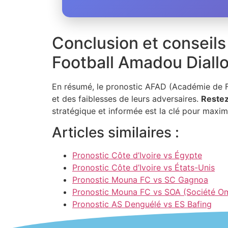
Conclusion et conseils
Football Amadou Diall
En résumé, le pronostic AFAD (Académie de Fo
et des faiblesses de leurs adversaires.
Restez
stratégique et informée est la clé pour maxim
Articles similaires :
Pronostic Côte d’Ivoire vs Égypte
Pronostic Côte d’Ivoire vs États-Unis
Pronostic Mouna FC vs SC Gagnoa
Pronostic Mouna FC vs SOA (Société Om
Pronostic AS Denguélé vs ES Bafing