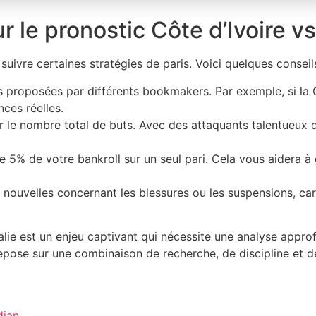
 le pronostic Côte d’Ivoire vs 
suivre certaines stratégies de paris. Voici quelques conseils
proposées par différents bookmakers. Par exemple, si la C
nces réelles.
 le nombre total de buts. Avec des attaquants talentueux d
5% de votre bankroll sur un seul pari. Cela vous aidera à g
 nouvelles concernant les blessures ou les suspensions, car
Italie est un enjeu captivant qui nécessite une analyse app
 repose sur une combinaison de recherche, de discipline et 
djan