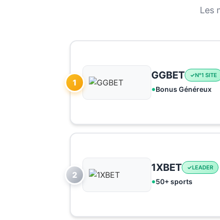
Les 
GGBET
N°1 SITE
1
Bonus Généreux
1XBET
LEADER
2
50+ sports