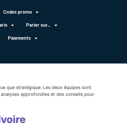
Codes promo
aris
Parier sur…
Paiements
nique que stratégique. Les deux équipes sont
es analyses approfondies et des conseils pour
Ivoire