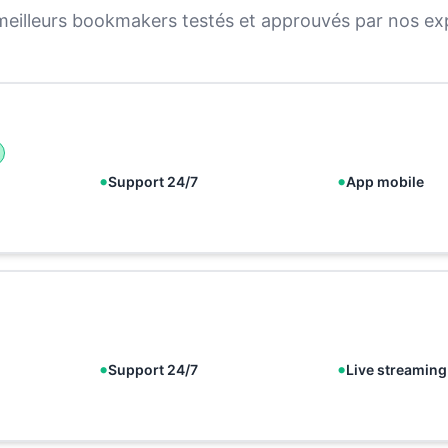
meilleurs bookmakers testés et approuvés par nos ex
Support 24/7
App mobile
Support 24/7
Live streaming