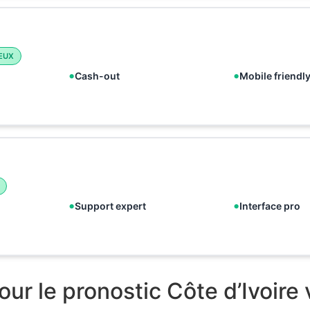
EUX
Cash-out
Mobile friendl
Support expert
Interface pro
r le pronostic Côte d’Ivoire v