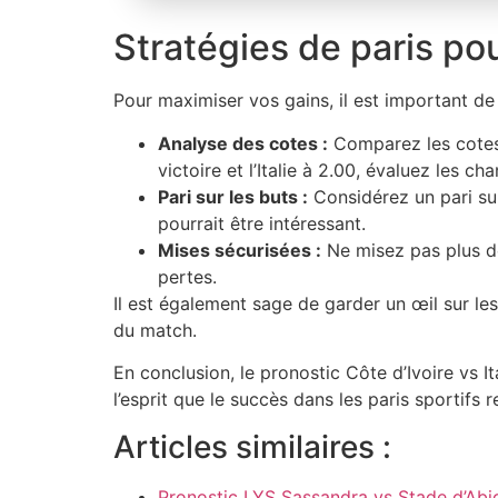
Stratégies de paris pour
Pour maximiser vos gains, il est important de 
Analyse des cotes :
Comparez les cotes 
victoire et l’Italie à 2.00, évaluez les cha
Pari sur les buts :
Considérez un pari sur
pourrait être intéressant.
Mises sécurisées :
Ne misez pas plus de 
pertes.
Il est également sage de garder un œil sur les
du match.
En conclusion, le pronostic Côte d’Ivoire vs 
l’esprit que le succès dans les paris sportifs
Articles similaires :
Pronostic LYS Sassandra vs Stade d’Abi