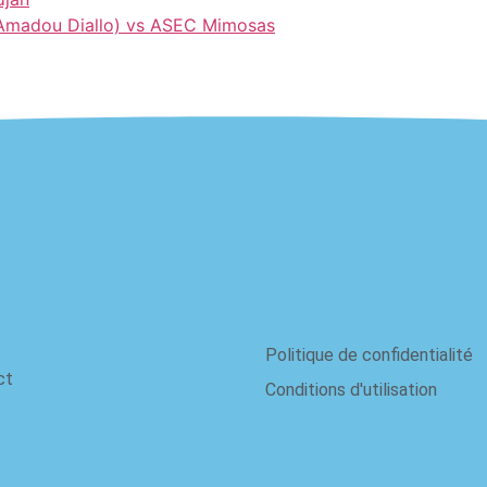
 Amadou Diallo) vs ASEC Mimosas
propos de nous
Legal
Politique de confidentialité
ct
Conditions d'utilisation