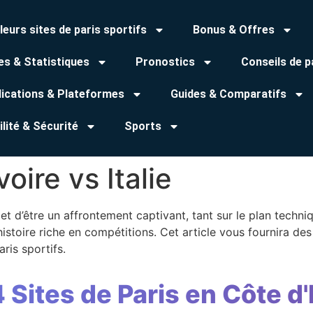
leurs sites de paris sportifs
Bonus & Offres
es & Statistiques
Pronostics
Conseils de p
lications & Plateformes
Guides & Comparatifs
ilité & Sécurité
Sports
oire vs Italie
omet d’être un affrontement captivant, tant sur le plan tech
histoire riche en compétitions. Cet article vous fournira d
is sportifs.
 Sites de Paris en Côte d'