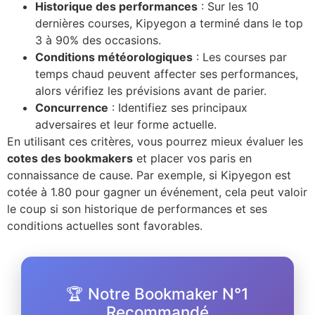
Historique des performances
: Sur les 10
dernières courses, Kipyegon a terminé dans le top
3 à 90% des occasions.
Conditions météorologiques
: Les courses par
temps chaud peuvent affecter ses performances,
alors vérifiez les prévisions avant de parier.
Concurrence
: Identifiez ses principaux
adversaires et leur forme actuelle.
En utilisant ces critères, vous pourrez mieux évaluer les
cotes des bookmakers
et placer vos paris en
connaissance de cause. Par exemple, si Kipyegon est
cotée à 1.80 pour gagner un événement, cela peut valoir
le coup si son historique de performances et ses
conditions actuelles sont favorables.
🏆 Notre Bookmaker N°1
Recommandé