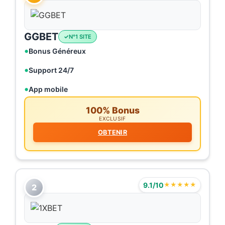
GGBET
N°1 SITE
Bonus Généreux
Support 24/7
App mobile
100% Bonus
EXCLUSIF
OBTENIR
9.1/10
★★★★★
2