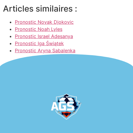
Articles similaires :
Pronostic Novak Djokovic
Pronostic Noah Lyles
Pronostic Israel Adesanya
Pronostic Iga Świątek
Pronostic Aryna Sabalenka