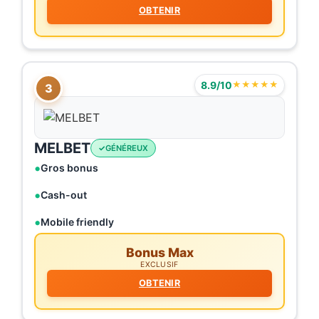
OBTENIR
8.9/10
★★★★★
3
MELBET
GÉNÉREUX
Gros bonus
Cash-out
Mobile friendly
Bonus Max
EXCLUSIF
OBTENIR