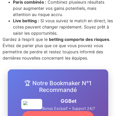
Paris combinés :
Combinez plusieurs résultats
pour augmenter vos gains potentiels, mais
attention au risque accru.
Live betting :
Si vous suivez le match en direct, les
cotes peuvent changer rapidement. Soyez prêt à
saisir les opportunités.
Gardez à l’esprit que le
betting comporte des risques
.
Évitez de parier plus que ce que vous pouvez vous
permettre de perdre et restez toujours informé des
dernières nouvelles concernant les équipes.
🏆 Notre Bookmaker N°1
Recommandé
GGBet
Bonus Exclusif + Support 24/7