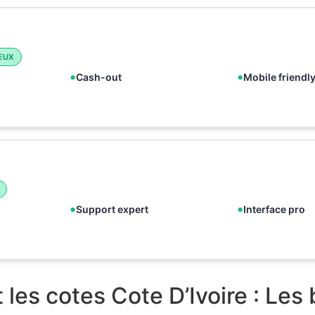
EUX
Cash-out
Mobile friendl
Support expert
Interface pro
es cotes Cote D’Ivoire : Les