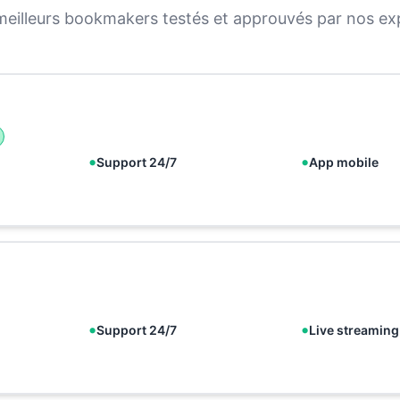
meilleurs bookmakers testés et approuvés par nos ex
Support 24/7
App mobile
Support 24/7
Live streaming