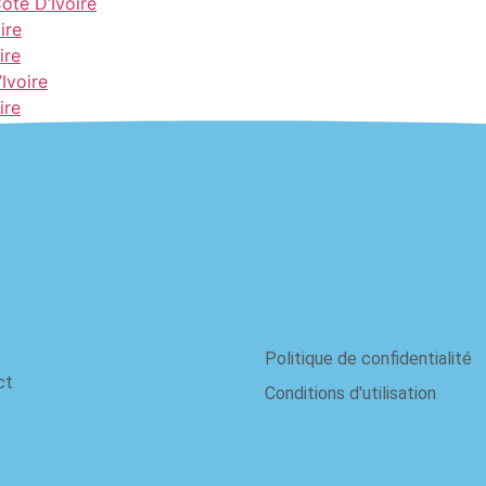
ote D’Ivoire
ire
ire
’Ivoire
ire
propos de nous
Legal
Politique de confidentialité
ct
Conditions d'utilisation