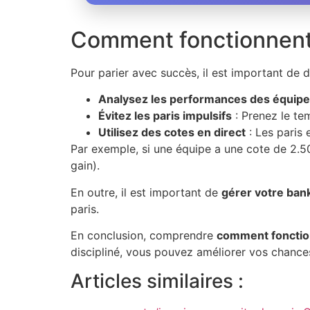
Comment fonctionnent l
Pour parier avec succès, il est important de 
Analysez les performances des équip
Évitez les paris impulsifs
: Prenez le te
Utilisez des cotes en direct
: Les paris 
Par exemple, si une équipe a une cote de 2.5
gain).
En outre, il est important de
gérer votre bank
paris.
En conclusion, comprendre
comment fonction
discipliné, vous pouvez améliorer vos chance
Articles similaires :