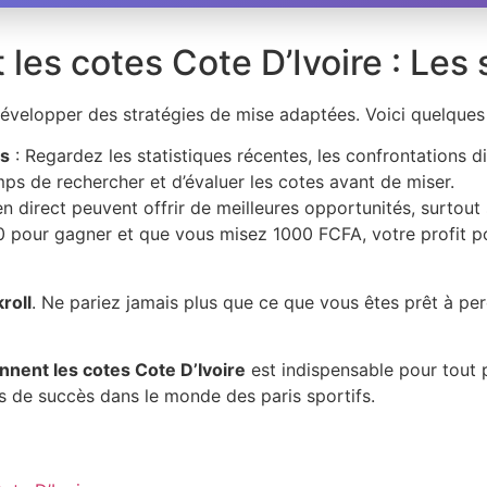
es cotes Cote D’Ivoire : Les 
développer des stratégies de mise adaptées. Voici quelques 
es
: Regardez les statistiques récentes, les confrontations d
mps de rechercher et d’évaluer les cotes avant de miser.
en direct peuvent offrir de meilleures opportunités, surtout
0 pour gagner et que vous misez 1000 FCFA, votre profit po
roll
. Ne pariez jamais plus que ce que vous êtes prêt à pe
nent les cotes Cote D’Ivoire
est indispensable pour tout p
s de succès dans le monde des paris sportifs.