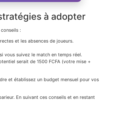
stratégies à adopter
conseils :
irectes et les absences de joueurs.
 si vous suivez le match en temps réel.
tentiel serait de 1500 FCFA (votre mise +
rdre et établissez un budget mensuel pour vos
arieur. En suivant ces conseils et en restant