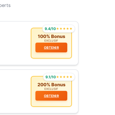
perts
9.4/10
★★★★★
100% Bonus
EXCLUSIF
OBTENIR
9.1/10
★★★★★
200% Bonus
EXCLUSIF
OBTENIR