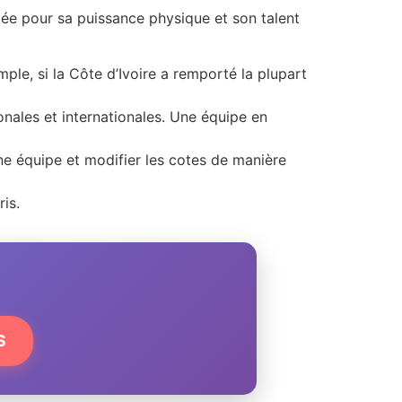
utée pour sa puissance physique et son talent
le, si la Côte d’Ivoire a remporté la plupart
ales et internationales. Une équipe en
ne équipe et modifier les cotes de manière
is.
S