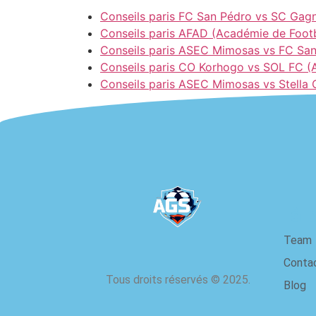
Conseils paris FC San Pédro vs SC Gag
Conseils paris AFAD (Académie de Foot
Conseils paris ASEC Mimosas vs FC Sa
Conseils paris CO Korhogo vs SOL FC 
Conseils paris ASEC Mimosas vs Stella 
à 
Team
Conta
Tous droits réservés
©
2025.
Blog